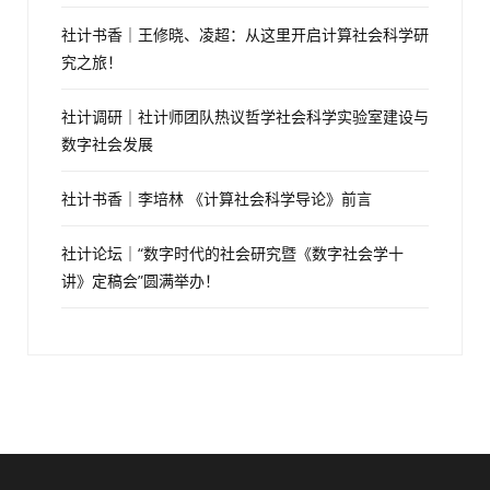
社计书香｜王修晓、凌超：从这里开启计算社会科学研
究之旅！
社计调研｜社计师团队热议哲学社会科学实验室建设与
数字社会发展
社计书香｜李培林 《计算社会科学导论》前言
社计论坛｜“数字时代的社会研究暨《数字社会学十
讲》定稿会”圆满举办！