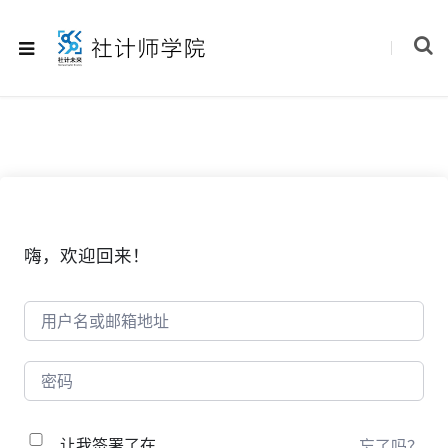
嗨，欢迎回来！
让我签署了在
忘了吗？