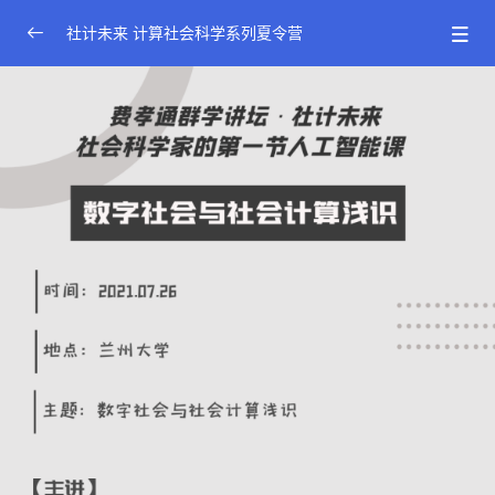
社计未来 计算社会科学系列夏令营
2021年费孝通群学论坛·社计未来师资培训班
0/10
邱泽奇 数字社会与社会计算浅识
陈云松 大数据和机器学习的社会学应用
梁玉成 计算社会学的两大范式
胡安宁 打开树模型的黑
陈彬 数智孪生与平行系统
周旅军 计算社会科学的人工智能工具箱
范晓光 计算社会科学导论
陈心想 回归模型——岭回归和拉索回归