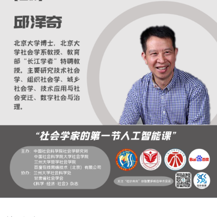
刘河庆 无监督学习
龚为纲 自然语言处理——词法分析、文本分析和情感分析